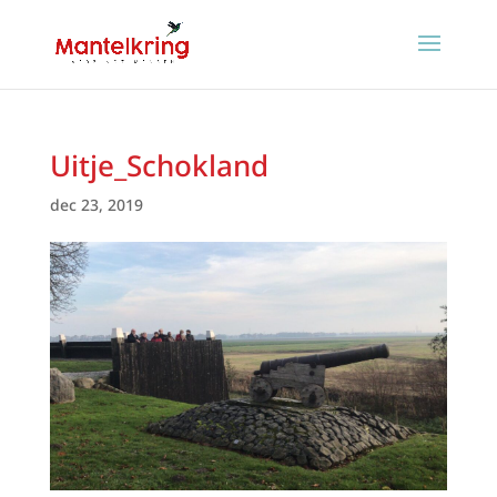
Uitje_Schokland
dec 23, 2019