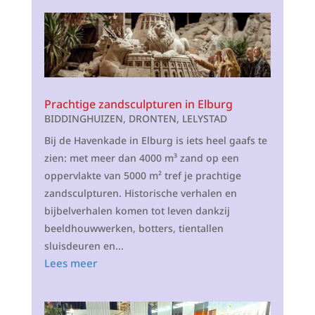
Prachtige zandsculpturen in Elburg
BIDDINGHUIZEN
,
DRONTEN
,
LELYSTAD
Bij de Havenkade in Elburg is iets heel gaafs te
zien: met meer dan 4000 m³ zand op een
oppervlakte van 5000 m² tref je prachtige
zandsculpturen. Historische verhalen en
bijbelverhalen komen tot leven dankzij
beeldhouwwerken, botters, tientallen
sluisdeuren en...
Lees meer