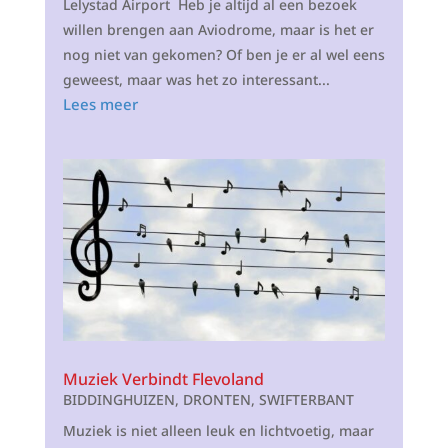
Lelystad Airport Heb je altijd al een bezoek
willen brengen aan Aviodrome, maar is het er
nog niet van gekomen? Of ben je er al wel eens
geweest, maar was het zo interessant...
Lees meer
Muziek Verbindt Flevoland
BIDDINGHUIZEN
,
DRONTEN
,
SWIFTERBANT
Muziek is niet alleen leuk en lichtvoetig, maar