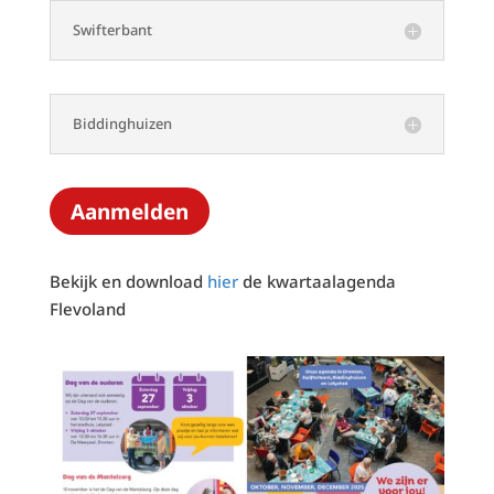
Swifterbant
Biddinghuizen
Aanmelden
Bekijk en download
hier
de kwartaalagenda
Flevoland