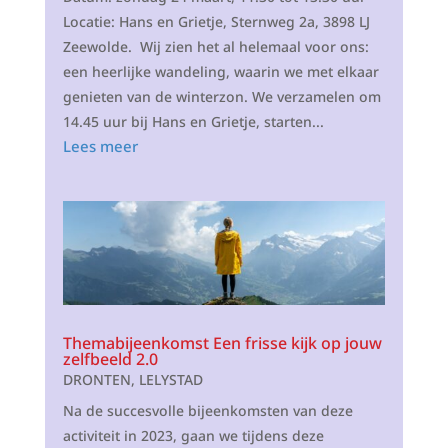
Locatie: Hans en Grietje, Sternweg 2a, 3898 LJ
Zeewolde. Wij zien het al helemaal voor ons:
een heerlijke wandeling, waarin we met elkaar
genieten van de winterzon. We verzamelen om
14.45 uur bij Hans en Grietje, starten...
Lees meer
Themabijeenkomst Een frisse kijk op jouw
zelfbeeld 2.0
DRONTEN
,
LELYSTAD
Na de succesvolle bijeenkomsten van deze
activiteit in 2023, gaan we tijdens deze