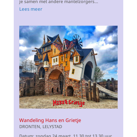
je samen met andere mantelzorgers...
Lees meer
Wandeling Hans en Grietje
DRONTEN
,
LELYSTAD
Datum: zondag 24 maart, 11.30 tot 13.30 uur