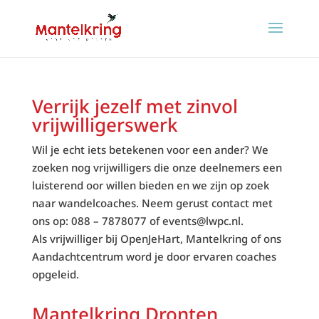
Verrijk jezelf met zinvol
vrijwilligerswerk
Wil je echt iets betekenen voor een ander? We
zoeken nog vrijwilligers die onze deelnemers een
luisterend oor willen bieden en we zijn op zoek
naar wandelcoaches. Neem gerust contact met
ons op: 088 – 7878077 of events@lwpc.nl.
Als vrijwilliger bij OpenJeHart, Mantelkring of ons
Aandachtcentrum word je door ervaren coaches
opgeleid.
Mantelkring Dronten,