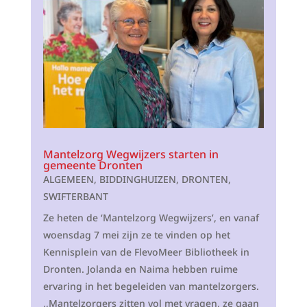
Mantelzorg Wegwijzers starten in
gemeente Dronten
ALGEMEEN
,
BIDDINGHUIZEN
,
DRONTEN
,
SWIFTERBANT
Ze heten de ‘Mantelzorg Wegwijzers’, en vanaf
woensdag 7 mei zijn ze te vinden op het
Kennisplein van de FlevoMeer Bibliotheek in
Dronten. Jolanda en Naima hebben ruime
ervaring in het begeleiden van mantelzorgers.
,,Mantelzorgers zitten vol met vragen, ze gaan