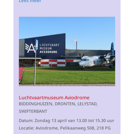
Lees meer
Luchtvaartmuseum Aviodrome
BIDDINGHUIZEN
,
DRONTEN
,
LELYSTAD
,
SWIFTERBANT
Datum: Zondag 13 april van 13.00 tot 15.30 uur
Locatie: Aviodrome, Pelikaanweg 508, 218 PG