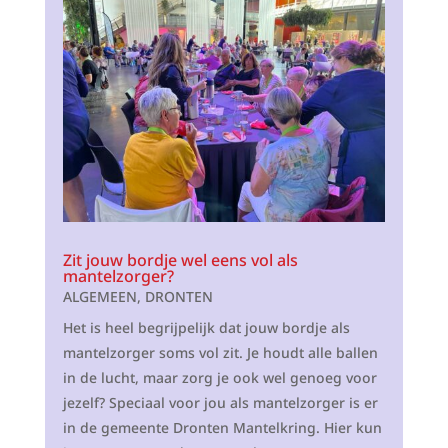
Zit jouw bordje wel eens vol als
mantelzorger?
ALGEMEEN
,
DRONTEN
Het is heel begrijpelijk dat jouw bordje als
mantelzorger soms vol zit. Je houdt alle ballen
in de lucht, maar zorg je ook wel genoeg voor
jezelf? Speciaal voor jou als mantelzorger is er
in de gemeente Dronten Mantelkring. Hier kun