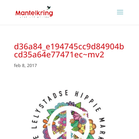
d36a84_e194745cc9d84904b
cd35a64e77471ec~mv2
feb 8, 2017