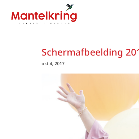
Schermafbeelding 201
okt 4, 2017