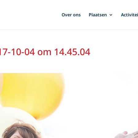
Over ons
Plaatsen
Activite
7-10-04 om 14.45.04