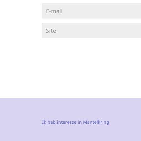
Ik heb interesse in Mantelkring