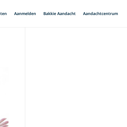
iten
Aanmelden
Bakkie Aandacht
Aandachtcentrum