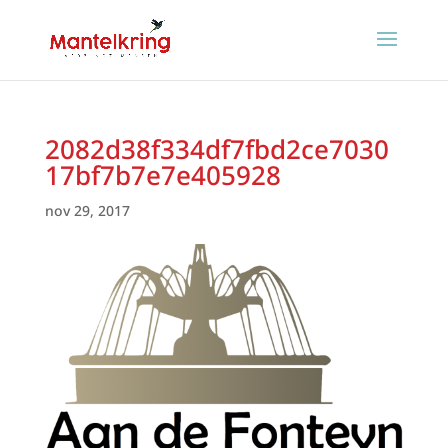
2082d38f334df7fbd2ce7030
17bf7b7e7e405928
nov 29, 2017