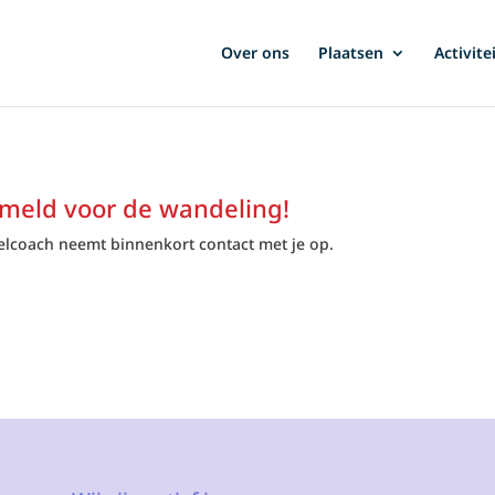
Over ons
Plaatsen
Activite
emeld voor de wandeling!
lcoach neemt binnenkort contact met je op.