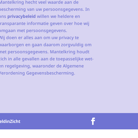
Mantelkring hecht veel waarde aan de
bescherming van uw persoonsgegevens. In
ons
privacybeleid
willen we heldere en
transparante informatie geven over hoe wij
omgaan met persoonsgegevens.
Wij doen er alles aan om uw privacy te
waarborgen en gaan daarom zorgvuldig om
met persoonsgegevens. Mantelkring houdt
zich in alle gevallen aan de toepasselijke wet-
en regelgeving, waaronder de Algemene
Verordening Gegevensbescherming.
eldinZicht