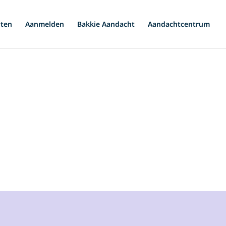
iten
Aanmelden
Bakkie Aandacht
Aandachtcentrum