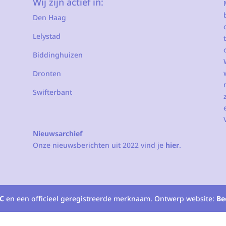
Wij zijn actief in:
Den Haag
Lelystad
Biddinghuizen
Dronten
Swifterbant
Nieuwsarchief
Onze nieuwsberichten uit 2022 vind je
hier
.
C
en een officieel geregistreerde merknaam. Ontwerp website:
Be