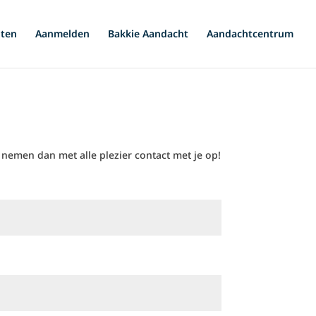
iten
Aanmelden
Bakkie Aandacht
Aandachtcentrum
 nemen dan met alle plezier contact met je op!