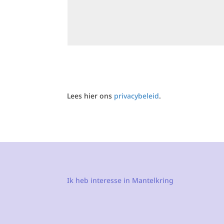
Lees hier ons
privacybeleid
.
Ik heb interesse in Mantelkring