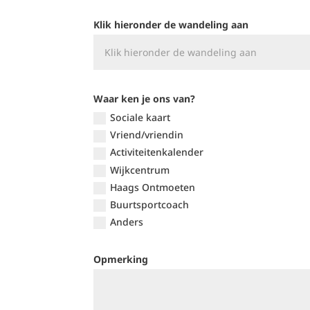
Klik hieronder de wandeling aan
Waar ken je ons van?
Sociale kaart
Vriend/vriendin
Activiteitenkalender
Wijkcentrum
Haags Ontmoeten
Buurtsportcoach
Anders
Opmerking