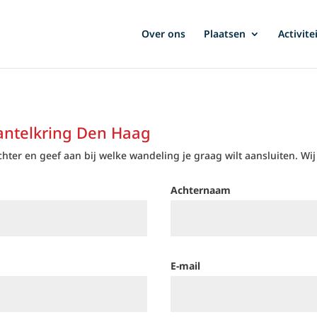
Over ons
Plaatsen
Activite
ntelkring Den Haag
er en geef aan bij welke wandeling je graag wilt aansluiten. Wij
Achternaam
E-mail