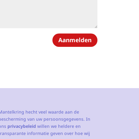
Aanmelden
Mantelkring hecht veel waarde aan de
bescherming van uw persoonsgegevens. In
ons
privacybeleid
willen we heldere en
transparante informatie geven over hoe wij