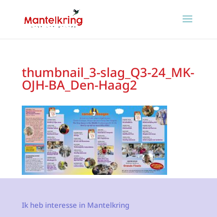
thumbnail_3-slag_Q3-24_MK-
OJH-BA_Den-Haag2
Ik heb interesse in Mantelkring