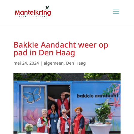
Bakkie Aandacht weer op
pad in Den Haag
mei 24, 2024
|
algemeen
,
Den Haag