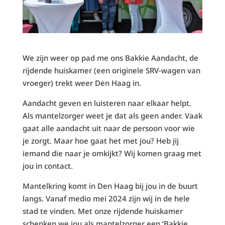
We zijn weer op pad me ons Bakkie Aandacht, de
rijdende huiskamer (een originele SRV-wagen van
vroeger) trekt weer Den Haag in.
Aandacht geven en luisteren naar elkaar helpt.
Als mantelzorger weet je dat als geen ander. Vaak
gaat alle aandacht uit naar de persoon voor wie
je zorgt. Maar hoe gaat het met jou? Heb jij
iemand die naar je omkijkt? Wij komen graag met
jou in contact.
Mantelkring komt in Den Haag bij jou in de buurt
langs. Vanaf medio mei 2024 zijn wij in de hele
stad te vinden. Met onze rijdende huiskamer
schenken we jou als mantelzorger een ‘Bakkie