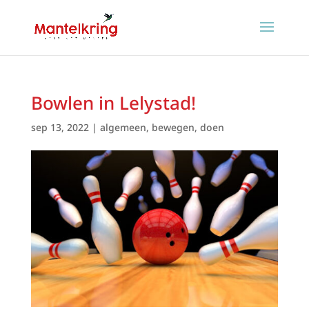
Bowlen in Lelystad!
sep 13, 2022
|
algemeen
,
bewegen
,
doen