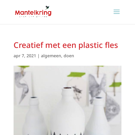
Creatief met een plastic fles
apr 7, 2021
|
algemeen
,
doen