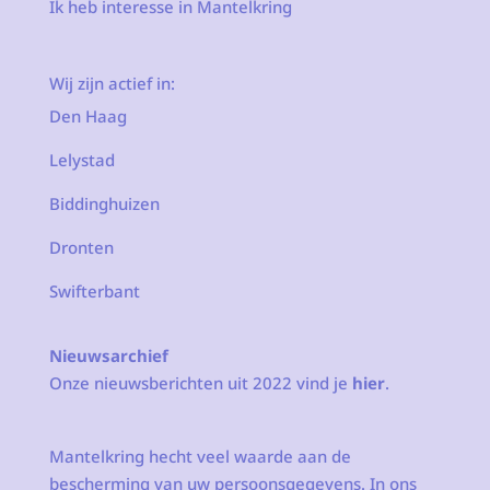
Ik heb interesse in Mantelkring
Wij zijn actief in:
Den Haag
Lelystad
Biddinghuizen
Dronten
Swifterbant
Nieuwsarchief
Onze nieuwsberichten uit 2022 vind je
hier
.
Mantelkring hecht veel waarde aan de
bescherming van uw persoonsgegevens. In ons