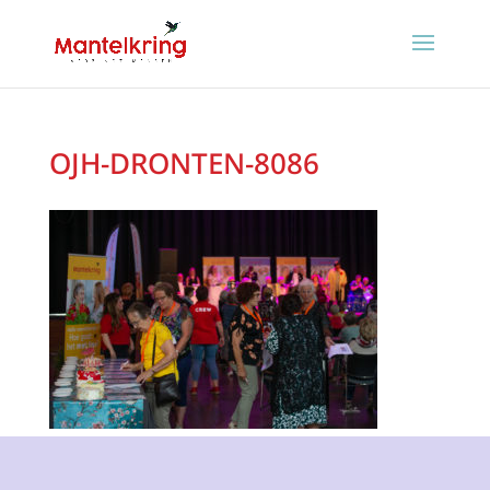
OJH-DRONTEN-8086