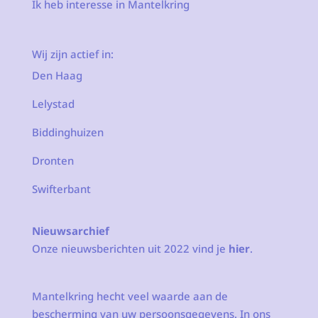
Ik heb interesse in Mantelkring
Wij zijn actief in:
Den Haag
Lelystad
Biddinghuizen
Dronten
Swifterbant
Nieuwsarchief
Onze nieuwsberichten uit 2022 vind je
hier
.
Mantelkring hecht veel waarde aan de
bescherming van uw persoonsgegevens. In ons