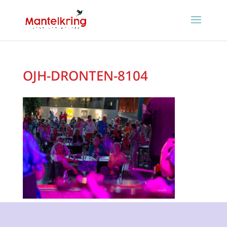
OJH-DRONTEN-8104