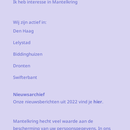
Ik heb interesse in Mantelkring
Wij zijn actief in:
Den Haag
Lelystad
Biddinghuizen
Dronten
Swifterbant
Nieuwsarchief
Onze nieuwsberichten uit 2022 vind je
hier
.
Mantelkring hecht veel waarde aan de
bescherming van uw persoonsgegevens. In ons