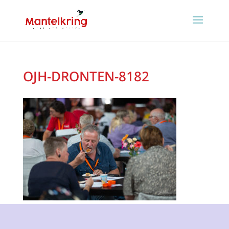
OJH-DRONTEN-8182