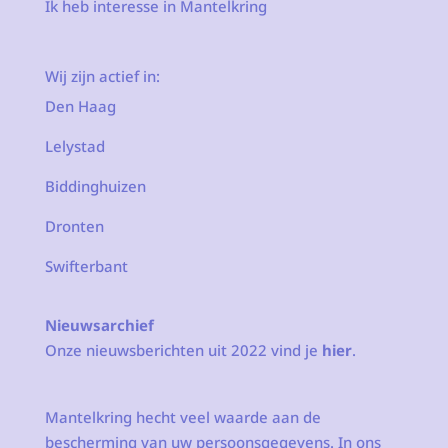
Ik heb interesse in Mantelkring
Wij zijn actief in:
Den Haag
Lelystad
Biddinghuizen
Dronten
Swifterbant
Nieuwsarchief
Onze nieuwsberichten uit 2022 vind je
hier
.
Mantelkring hecht veel waarde aan de
bescherming van uw persoonsgegevens. In ons