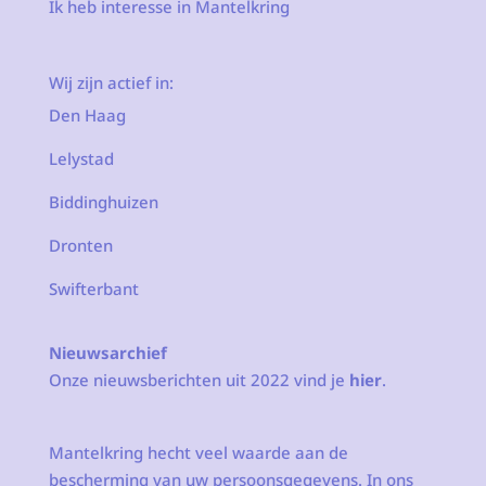
Ik heb interesse in Mantelkring
Wij zijn actief in:
Den Haag
Lelystad
Biddinghuizen
Dronten
Swifterbant
Nieuwsarchief
Onze nieuwsberichten uit 2022 vind je
hier
.
Mantelkring hecht veel waarde aan de
bescherming van uw persoonsgegevens. In ons