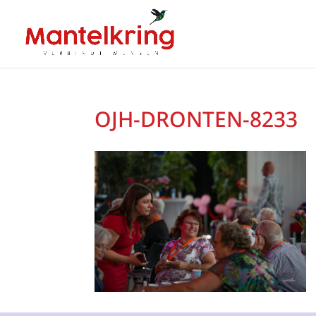
OJH-DRONTEN-8233