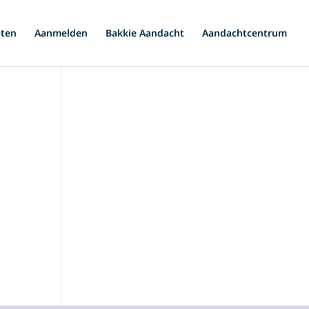
iten
Aanmelden
Bakkie Aandacht
Aandachtcentrum