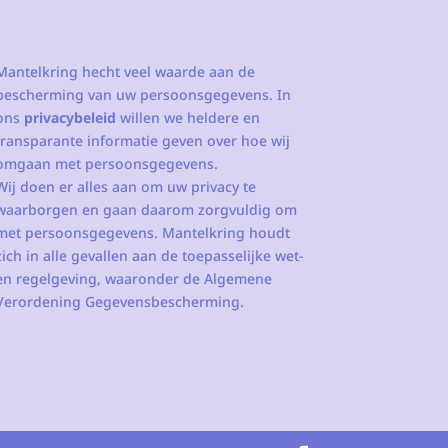
Mantelkring hecht veel waarde aan de
bescherming van uw persoonsgegevens. In
ons
privacybeleid
willen we heldere en
transparante informatie geven over hoe wij
omgaan met persoonsgegevens.
Wij doen er alles aan om uw privacy te
waarborgen en gaan daarom zorgvuldig om
met persoonsgegevens. Mantelkring houdt
zich in alle gevallen aan de toepasselijke wet-
en regelgeving, waaronder de Algemene
Verordening Gegevensbescherming.