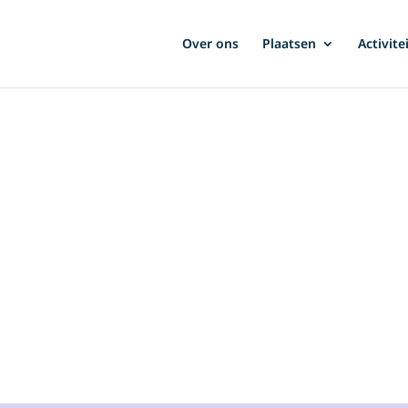
Over ons
Plaatsen
Activite