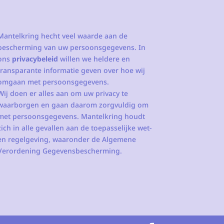
Mantelkring hecht veel waarde aan de
bescherming van uw persoonsgegevens. In
ons
privacybeleid
willen we heldere en
transparante informatie geven over hoe wij
omgaan met persoonsgegevens.
Wij doen er alles aan om uw privacy te
waarborgen en gaan daarom zorgvuldig om
met persoonsgegevens. Mantelkring houdt
zich in alle gevallen aan de toepasselijke wet-
en regelgeving, waaronder de Algemene
Verordening Gegevensbescherming.