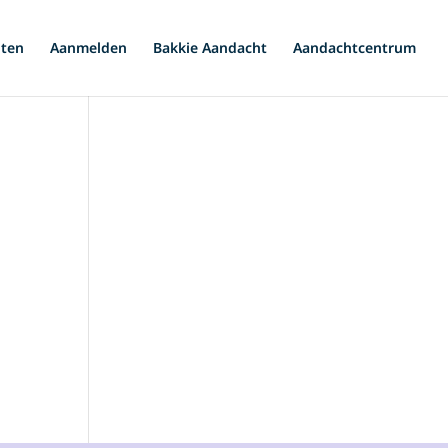
iten
Aanmelden
Bakkie Aandacht
Aandachtcentrum