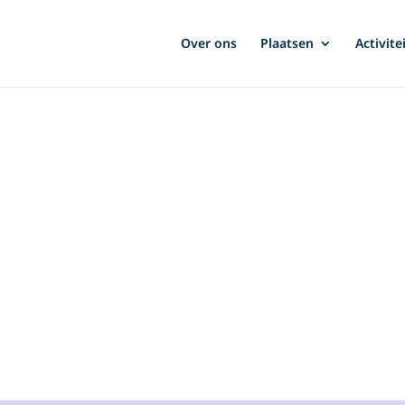
Over ons
Plaatsen
Activite