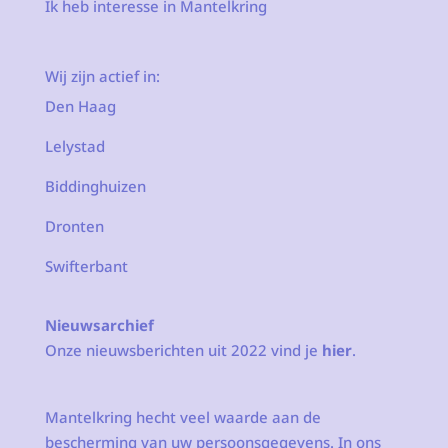
Ik heb interesse in Mantelkring
Wij zijn actief in:
Den Haag
Lelystad
Biddinghuizen
Dronten
Swifterbant
Nieuwsarchief
Onze nieuwsberichten uit 2022 vind je
hier
.
Mantelkring hecht veel waarde aan de
bescherming van uw persoonsgegevens. In ons