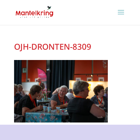
OJH-DRONTEN-8309