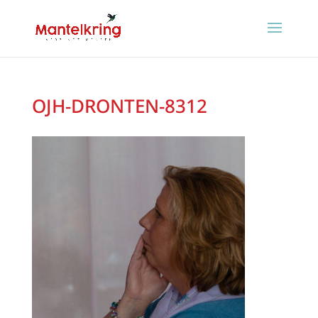
OJH-DRONTEN-8312