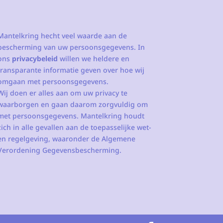
Mantelkring hecht veel waarde aan de
bescherming van uw persoonsgegevens. In
ons
privacybeleid
willen we heldere en
transparante informatie geven over hoe wij
omgaan met persoonsgegevens.
Wij doen er alles aan om uw privacy te
waarborgen en gaan daarom zorgvuldig om
met persoonsgegevens. Mantelkring houdt
zich in alle gevallen aan de toepasselijke wet-
en regelgeving, waaronder de Algemene
Verordening Gegevensbescherming.