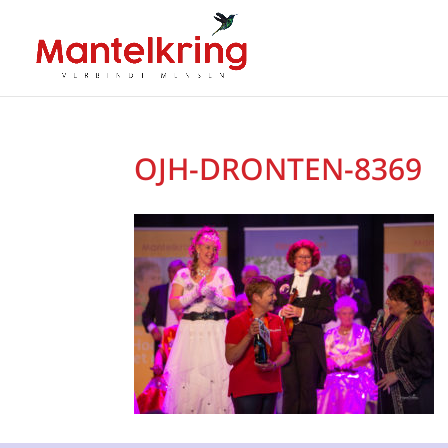
OJH-DRONTEN-8369