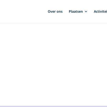
Over ons
Plaatsen
Activite