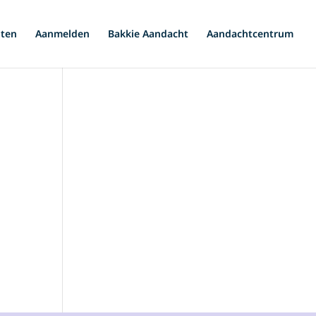
iten
Aanmelden
Bakkie Aandacht
Aandachtcentrum