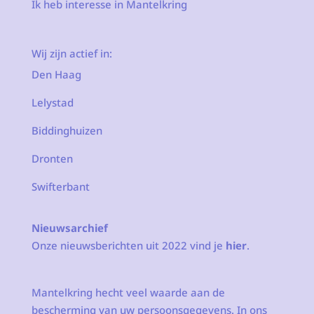
Ik heb interesse in Mantelkring
Wij zijn actief in:
Den Haag
Lelystad
Biddinghuizen
Dronten
Swifterbant
Nieuwsarchief
Onze nieuwsberichten uit 2022 vind je
hier
.
Mantelkring hecht veel waarde aan de
bescherming van uw persoonsgegevens. In ons