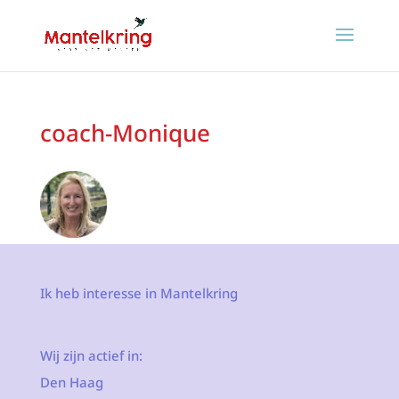
coach-Monique
Ik heb interesse in Mantelkring
Wij zijn actief in:
Den Haag