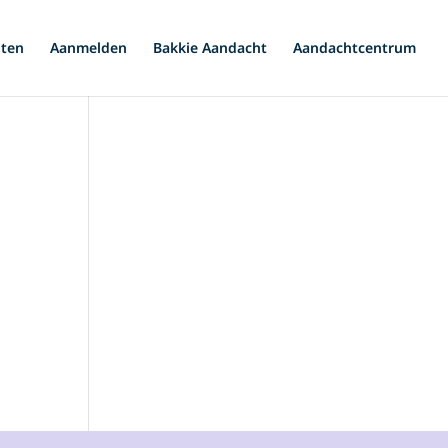
iten
Aanmelden
Bakkie Aandacht
Aandachtcentrum