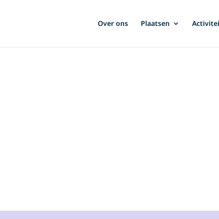
Over ons
Plaatsen
Activite