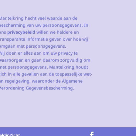
Mantelkring hecht veel waarde aan de
bescherming van uw persoonsgegevens. In
ons
privacybeleid
willen we heldere en
transparante informatie geven over hoe wij
omgaan met persoonsgegevens.
Wij doen er alles aan om uw privacy te
waarborgen en gaan daarom zorgvuldig om
met persoonsgegevens. Mantelkring houdt
zich in alle gevallen aan de toepasselijke wet-
en regelgeving, waaronder de Algemene
Verordening Gegevensbescherming.
eldinZicht