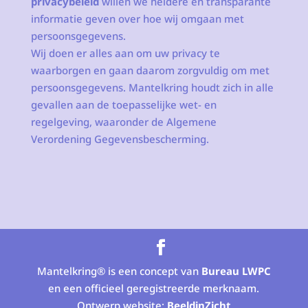
privacybeleid
willen we heldere en transparante
informatie geven over hoe wij omgaan met
persoonsgegevens.
Wij doen er alles aan om uw privacy te
waarborgen en gaan daarom zorgvuldig om met
persoonsgegevens. Mantelkring houdt zich in alle
gevallen aan de toepasselijke wet- en
regelgeving, waaronder de Algemene
Verordening Gegevensbescherming.
Mantelkring® is een concept van
Bureau LWPC
en een officieel geregistreerde merknaam.
Ontwerp website:
BeeldinZicht