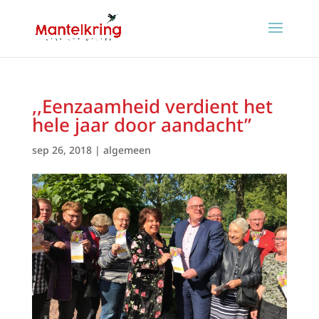
,,Eenzaamheid verdient het
hele jaar door aandacht”
sep 26, 2018
|
algemeen