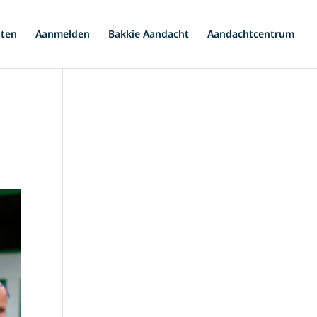
iten
Aanmelden
Bakkie Aandacht
Aandachtcentrum