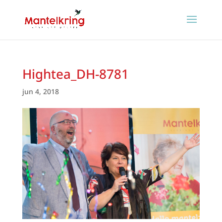
Hightea_DH-8781
jun 4, 2018