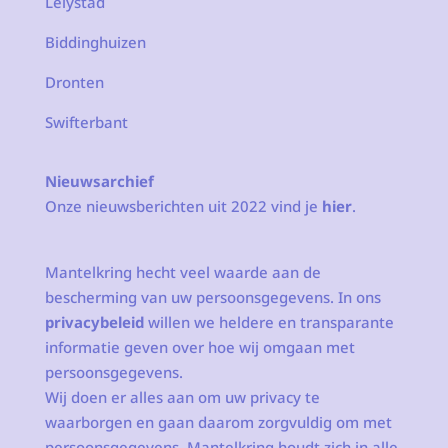
Lelystad
Biddinghuizen
Dronten
Swifterbant
Nieuwsarchief
Onze nieuwsberichten uit 2022 vind je
hier
.
Mantelkring hecht veel waarde aan de
bescherming van uw persoonsgegevens. In ons
privacybeleid
willen we heldere en transparante
informatie geven over hoe wij omgaan met
persoonsgegevens.
Wij doen er alles aan om uw privacy te
waarborgen en gaan daarom zorgvuldig om met
persoonsgegevens. Mantelkring houdt zich in alle