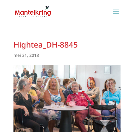
Hightea_DH-8845
mei 31, 2018