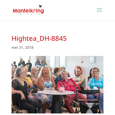
Hightea_DH-8845
mei 31, 2018