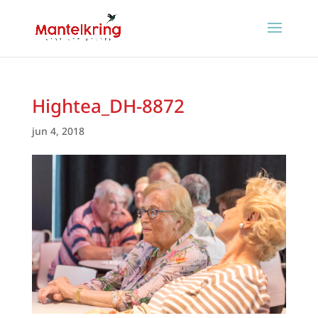
Hightea_DH-8872
jun 4, 2018