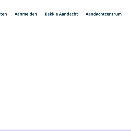
iten
Aanmelden
Bakkie Aandacht
Aandachtcentrum