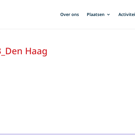
Over ons
Plaatsen
Activite
3_Den Haag