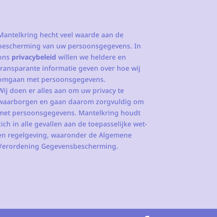
Mantelkring hecht veel waarde aan de
bescherming van uw persoonsgegevens. In
ons
privacybeleid
willen we heldere en
transparante informatie geven over hoe wij
omgaan met persoonsgegevens.
Wij doen er alles aan om uw privacy te
waarborgen en gaan daarom zorgvuldig om
met persoonsgegevens. Mantelkring houdt
zich in alle gevallen aan de toepasselijke wet-
en regelgeving, waaronder de Algemene
Verordening Gegevensbescherming.