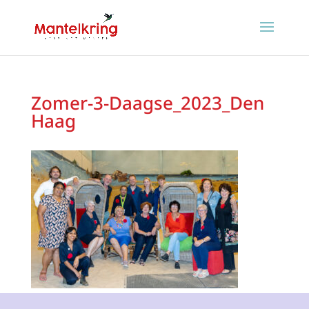
Zomer-3-Daagse_2023_Den
Haag