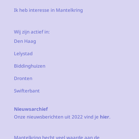
Ik heb interesse in Mantelkring
Wij zijn actief in:
Den Haag
Lelystad
Biddinghuizen
Dronten
Swifterbant
Nieuwsarchief
Onze nieuwsberichten uit 2022 vind je
hier
.
Mantelkring hecht veel waarde aan de