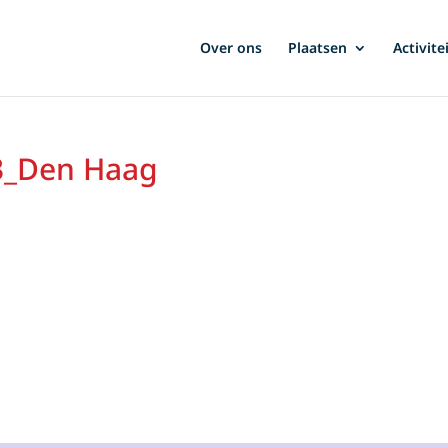
Over ons
Plaatsen
Activite
3_Den Haag