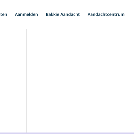
iten
Aanmelden
Bakkie Aandacht
Aandachtcentrum