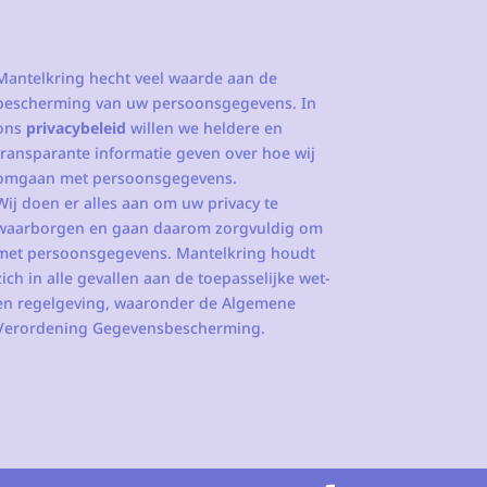
Mantelkring hecht veel waarde aan de
bescherming van uw persoonsgegevens. In
ons
privacybeleid
willen we heldere en
transparante informatie geven over hoe wij
omgaan met persoonsgegevens.
Wij doen er alles aan om uw privacy te
waarborgen en gaan daarom zorgvuldig om
met persoonsgegevens. Mantelkring houdt
zich in alle gevallen aan de toepasselijke wet-
en regelgeving, waaronder de Algemene
Verordening Gegevensbescherming.