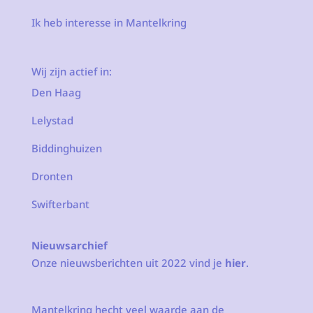
Ik heb interesse in Mantelkring
Wij zijn actief in:
Den Haag
Lelystad
Biddinghuizen
Dronten
Swifterbant
Nieuwsarchief
Onze nieuwsberichten uit 2022 vind je
hier
.
Mantelkring hecht veel waarde aan de