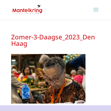
Zomer-3-Daagse_2023_Den
Haag