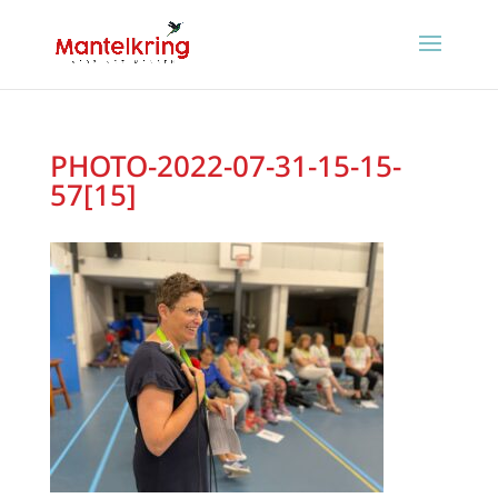
PHOTO-2022-07-31-15-15-
57[15]