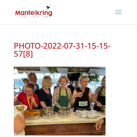
PHOTO-2022-07-31-15-15-
57[8]