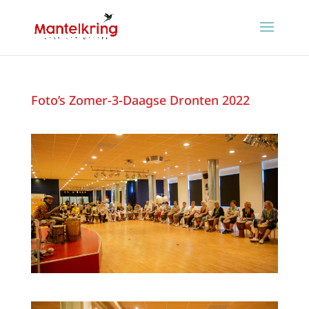
Foto’s Zomer-3-Daagse Dronten 2022