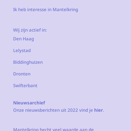
Ik heb interesse in Mantelkring
Wij zijn actief in:
Den Haag
Lelystad
Biddinghuizen
Dronten
Swifterbant
Nieuwsarchief
Onze nieuwsberichten uit 2022 vind je
hier
.
Mantelkring hecht veel waarde aan de