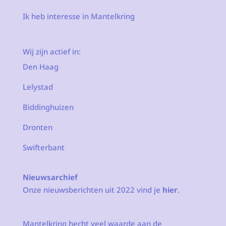
Ik heb interesse in Mantelkring
Wij zijn actief in:
Den Haag
Lelystad
Biddinghuizen
Dronten
Swifterbant
Nieuwsarchief
Onze nieuwsberichten uit 2022 vind je
hier
.
Mantelkring hecht veel waarde aan de