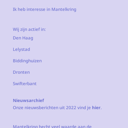
Ik heb interesse in Mantelkring
Wij zijn actief in:
Den Haag
Lelystad
Biddinghuizen
Dronten
Swifterbant
Nieuwsarchief
Onze nieuwsberichten uit 2022 vind je
hier
.
Mantelkring hecht veel waarde aan de