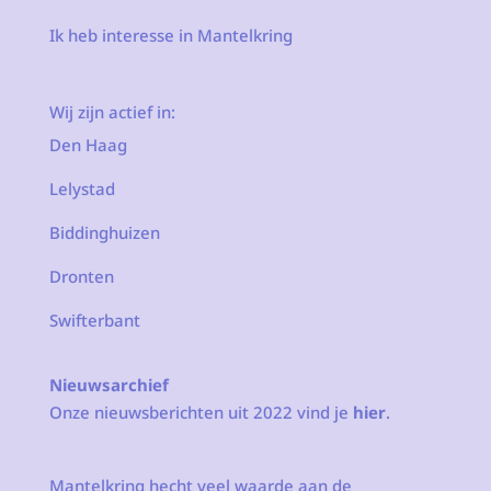
Ik heb interesse in Mantelkring
Wij zijn actief in:
Den Haag
Lelystad
Biddinghuizen
Dronten
Swifterbant
Nieuwsarchief
Onze nieuwsberichten uit 2022 vind je
hier
.
Mantelkring hecht veel waarde aan de