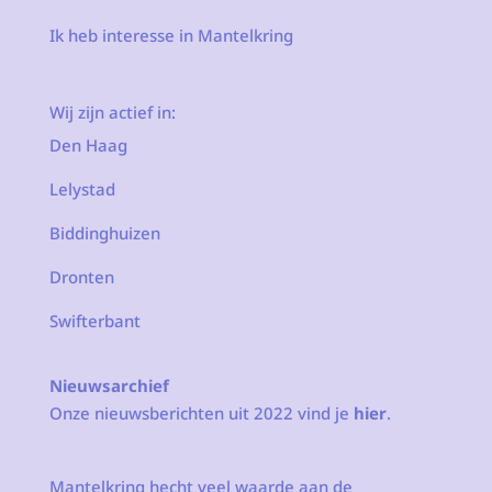
Ik heb interesse in Mantelkring
Wij zijn actief in:
Den Haag
Lelystad
Biddinghuizen
Dronten
Swifterbant
Nieuwsarchief
Onze nieuwsberichten uit 2022 vind je
hier
.
Mantelkring hecht veel waarde aan de