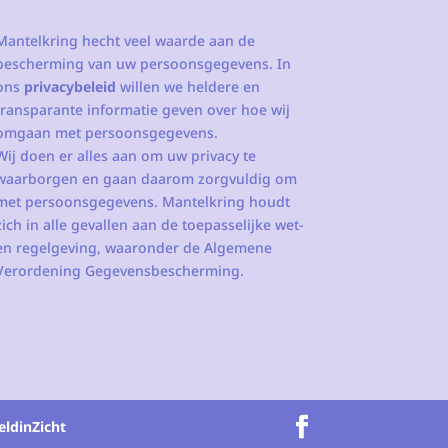
Mantelkring hecht veel waarde aan de
bescherming van uw persoonsgegevens. In
ons
privacybeleid
willen we heldere en
transparante informatie geven over hoe wij
omgaan met persoonsgegevens.
Wij doen er alles aan om uw privacy te
waarborgen en gaan daarom zorgvuldig om
met persoonsgegevens. Mantelkring houdt
zich in alle gevallen aan de toepasselijke wet-
en regelgeving, waaronder de Algemene
Verordening Gegevensbescherming.
eldinZicht