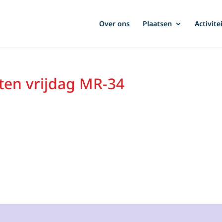
Over ons
Plaatsen
Activite
ten vrijdag MR-34