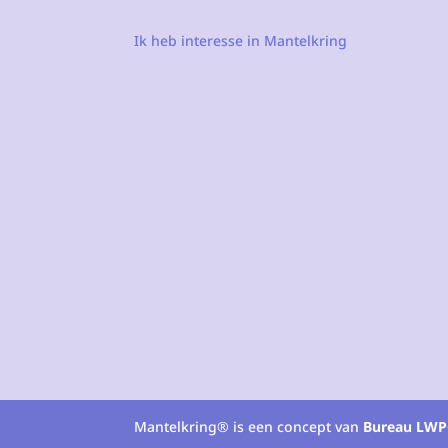
Ik heb interesse in Mantelkring
Mantelkring® is een concept van
Bureau LWP