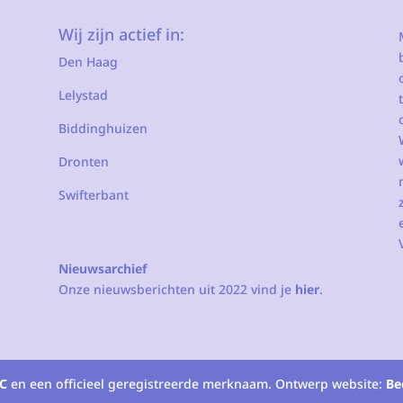
Wij zijn actief in:
Den Haag
Lelystad
Biddinghuizen
Dronten
Swifterbant
Nieuwsarchief
Onze nieuwsberichten uit 2022 vind je
hier
.
C
en een officieel geregistreerde merknaam. Ontwerp website:
Be