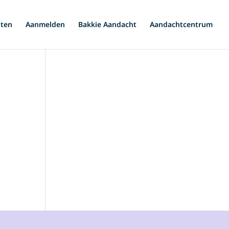
iten
Aanmelden
Bakkie Aandacht
Aandachtcentrum