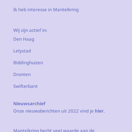
Ik heb interesse in Mantelkring
Wij zijn actief in:
Den Haag
Lelystad
Biddinghuizen
Dronten
Swifterbant
Nieuwsarchief
Onze nieuwsberichten uit 2022 vind je
hier
.
Mantelkring hecht veel waarde aan de