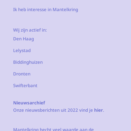
Ik heb interesse in Mantelkring
Wij zijn actief in:
Den Haag
Lelystad
Biddinghuizen
Dronten
Swifterbant
Nieuwsarchief
Onze nieuwsberichten uit 2022 vind je
hier
.
Mantelkring hecht veel waarde aan de