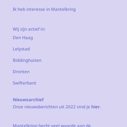
Ik heb interesse in Mantelkring
Wij zijn actief in:
Den Haag
Lelystad
Biddinghuizen
Dronten
Swifterbant
Nieuwsarchief
Onze nieuwsberichten uit 2022 vind je
hier
.
Mantelkring hecht veel waarde aan de