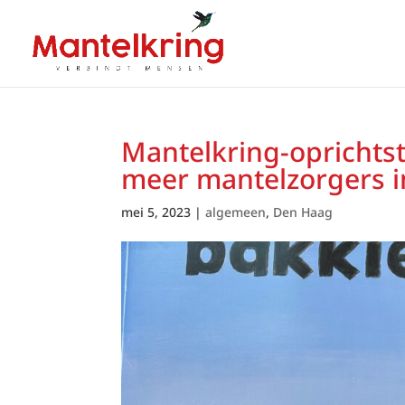
Mantelkring-oprichtste
meer mantelzorgers in
mei 5, 2023
|
algemeen
,
Den Haag