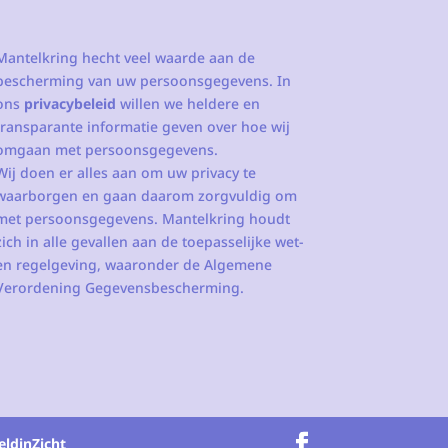
Mantelkring hecht veel waarde aan de
bescherming van uw persoonsgegevens. In
ons
privacybeleid
willen we heldere en
transparante informatie geven over hoe wij
omgaan met persoonsgegevens.
Wij doen er alles aan om uw privacy te
waarborgen en gaan daarom zorgvuldig om
met persoonsgegevens. Mantelkring houdt
zich in alle gevallen aan de toepasselijke wet-
en regelgeving, waaronder de Algemene
Verordening Gegevensbescherming.
eldinZicht