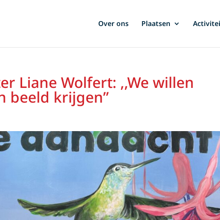
Over ons
Plaatsen
Activite
r Liane Wolfert: ,,We willen
 beeld krijgen”