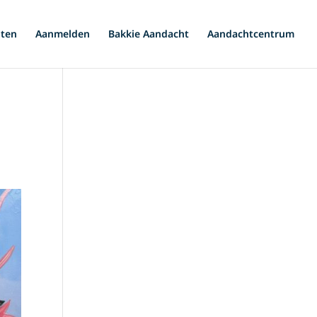
iten
Aanmelden
Bakkie Aandacht
Aandachtcentrum