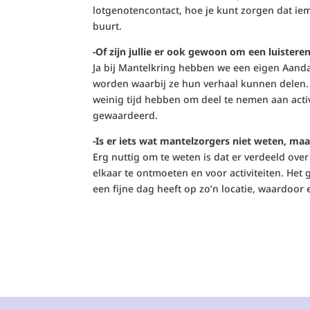
lotgenotencontact, hoe je kunt zorgen dat iema
buurt.
-Of zijn jullie er ook gewoon om een luistere
Ja bij Mantelkring hebben we een eigen Aan
worden waarbij ze hun verhaal kunnen delen.
weinig tijd hebben om deel te nemen aan acti
gewaardeerd.
-Is er iets wat mantelzorgers niet weten, m
Erg nuttig om te weten is dat er verdeeld ove
elkaar te ontmoeten en voor activiteiten. Het
een fijne dag heeft op zo’n locatie, waardoor