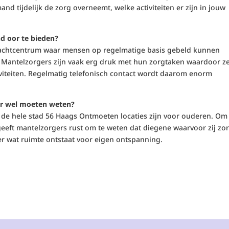
nd tijdelijk de zorg overneemt, welke activiteiten er zijn in jouw
nd oor te bieden?
dachtcentrum waar mensen op regelmatige basis gebeld kunnen
 Mantelzorgers zijn vaak erg druk met hun zorgtaken waardoor z
viteiten. Regelmatig telefonisch contact wordt daarom enorm
aar wel moeten weten?
r de hele stad 56 Haags Ontmoeten locaties zijn voor ouderen. Om
 geeft mantelzorgers rust om te weten dat diegene waarvoor zij zo
 er wat ruimte ontstaat voor eigen ontspanning.