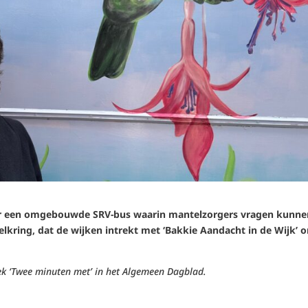
aar een omgebouwde SRV-bus waarin mantelzorgers vragen kunne
telkring, dat de wijken intrekt met ‘Bakkie Aandacht in de Wijk’ 
ek ‘Twee minuten met’ in het Algemeen Dagblad.