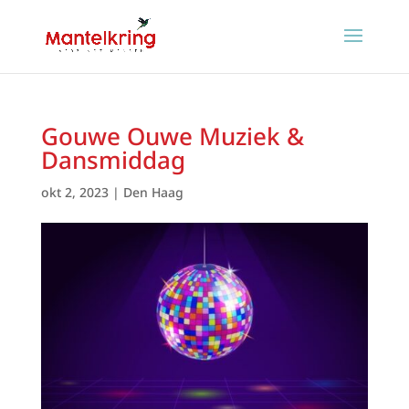
Gouwe Ouwe Muziek &
Dansmiddag
okt 2, 2023
|
Den Haag