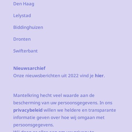
Den Haag
Lelystad
Biddinghuizen
Dronten
Swifterbant
Nieuwsarchief
Onze nieuwsberichten uit 2022 vind je
hier
.
Mantelkring hecht veel waarde aan de
bescherming van uw persoonsgegevens. In ons
privacybeleid
willen we heldere en transparante
informatie geven over hoe wij omgaan met
persoonsgegevens.
Wij doen er alles aan om uw privacy te